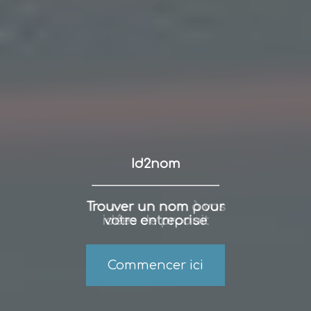
Id2nom
Trouver un nom pour
votre entreprise
Commencer ici